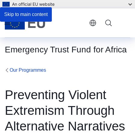
An official EU website
Skip to main content
Menu
Emergency Trust Fund for Africa
Our Programmes
Preventing Violent
Extremism Through
Alternative Narratives