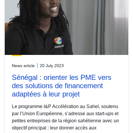
News article
20 July 2023
Sénégal : orienter les PME vers
des solutions de financement
adaptées à leur projet
Le programme I&P Accélération au Sahel, soutenu
par l’Union Européenne, s’adresse aux start-ups et
petites entreprises de la région sahélienne avec un
objectif principal : leur donner accès aux