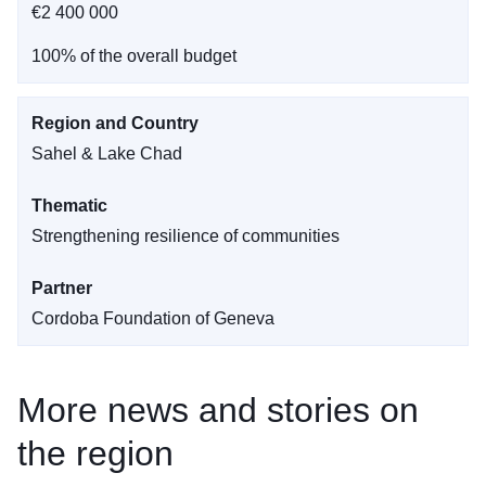
€2 400 000
100% of the overall budget
Region and Country
Sahel & Lake Chad
Thematic
Strengthening resilience of communities
Partner
Cordoba Foundation of Geneva
More news and stories on
the region